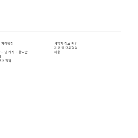
 처리방침
사업자 정보 확인
관
제휴 및 대외협력
드 및 캐시 이용약관
채용
책
보호 정책