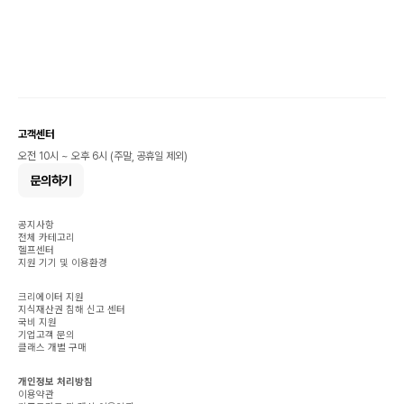
고객센터
오전 10시 ~ 오후 6시 (주말, 공휴일 제외)
문의하기
공지사항
전체 카테고리
헬프센터
지원 기기 및 이용환경
크리에이터 지원
지식재산권 침해 신고 센터
국비 지원
기업고객 문의
클래스 개별 구매
개인정보 처리방침
이용약관