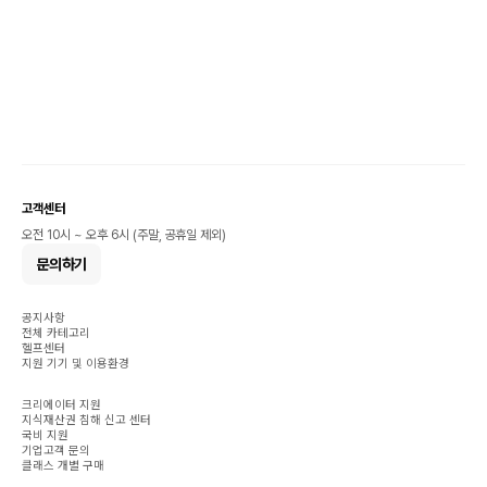
고객센터
오전 10시 ~ 오후 6시 (주말, 공휴일 제외)
문의하기
공지사항
전체 카테고리
헬프센터
지원 기기 및 이용환경
크리에이터 지원
지식재산권 침해 신고 센터
국비 지원
기업고객 문의
클래스 개별 구매