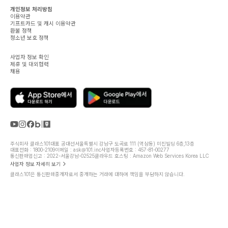
개인정보 처리방침
이용약관
기프트카드 및 캐시 이용약관
환불 정책
청소년 보호 정책
사업자 정보 확인
제휴 및 대외협력
채용
주식회사 클래스101
대표 공대선
서울특별시 강남구 도곡로 111 (역삼동) 미진빌딩 6층,13층
대표전화 : 1800-2109
이메일 : ask@101.inc
사업자등록번호 : 457-81-00277
통신판매업신고 : 2022-서울강남-02525
클라우드 호스팅 : Amazon Web Services Korea LLC
사업자 정보 자세히 보기
클래스101은 통신판매중개자로서 중개하는 거래에 대하여 책임을 부담하지 않습니다.