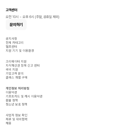
고객센터
오전 10시 ~ 오후 6시 (주말, 공휴일 제외)
문의하기
공지사항
전체 카테고리
헬프센터
지원 기기 및 이용환경
크리에이터 지원
지식재산권 침해 신고 센터
국비 지원
기업고객 문의
클래스 개별 구매
개인정보 처리방침
이용약관
기프트카드 및 캐시 이용약관
환불 정책
청소년 보호 정책
사업자 정보 확인
제휴 및 대외협력
채용