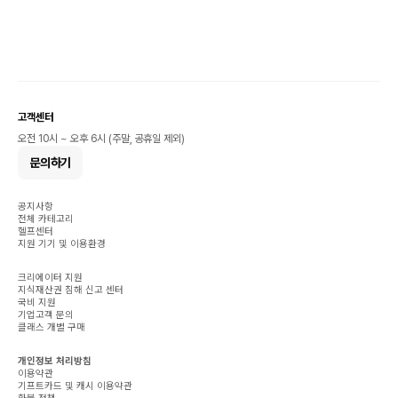
고객센터
오전 10시 ~ 오후 6시 (주말, 공휴일 제외)
문의하기
공지사항
전체 카테고리
헬프센터
지원 기기 및 이용환경
크리에이터 지원
지식재산권 침해 신고 센터
국비 지원
기업고객 문의
클래스 개별 구매
개인정보 처리방침
이용약관
기프트카드 및 캐시 이용약관