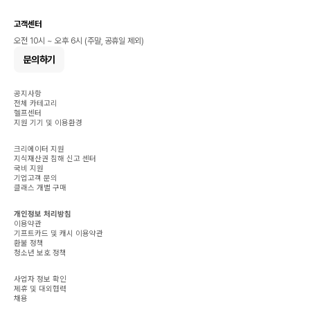
고객센터
오전 10시 ~ 오후 6시 (주말, 공휴일 제외)
문의하기
공지사항
전체 카테고리
헬프센터
지원 기기 및 이용환경
크리에이터 지원
지식재산권 침해 신고 센터
국비 지원
기업고객 문의
클래스 개별 구매
개인정보 처리방침
이용약관
기프트카드 및 캐시 이용약관
환불 정책
청소년 보호 정책
사업자 정보 확인
제휴 및 대외협력
채용