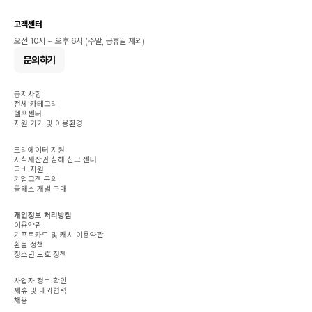
고객센터
오전 10시 ~ 오후 6시 (주말, 공휴일 제외)
문의하기
공지사항
전체 카테고리
헬프센터
지원 기기 및 이용환경
크리에이터 지원
지식재산권 침해 신고 센터
국비 지원
기업고객 문의
클래스 개별 구매
개인정보 처리방침
이용약관
기프트카드 및 캐시 이용약관
환불 정책
청소년 보호 정책
사업자 정보 확인
제휴 및 대외협력
채용