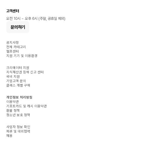
고객센터
오전 10시 ~ 오후 6시 (주말, 공휴일 제외)
문의하기
공지사항
전체 카테고리
헬프센터
지원 기기 및 이용환경
크리에이터 지원
지식재산권 침해 신고 센터
국비 지원
기업고객 문의
클래스 개별 구매
개인정보 처리방침
이용약관
기프트카드 및 캐시 이용약관
환불 정책
청소년 보호 정책
사업자 정보 확인
제휴 및 대외협력
채용