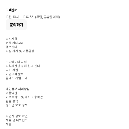
고객센터
오전 10시 ~ 오후 6시 (주말, 공휴일 제외)
문의하기
공지사항
전체 카테고리
헬프센터
지원 기기 및 이용환경
크리에이터 지원
지식재산권 침해 신고 센터
국비 지원
기업고객 문의
클래스 개별 구매
개인정보 처리방침
이용약관
기프트카드 및 캐시 이용약관
환불 정책
청소년 보호 정책
사업자 정보 확인
제휴 및 대외협력
채용