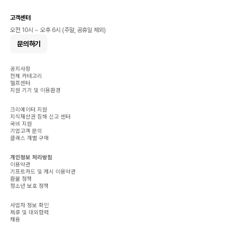
고객센터
오전 10시 ~ 오후 6시 (주말, 공휴일 제외)
문의하기
공지사항
전체 카테고리
헬프센터
지원 기기 및 이용환경
크리에이터 지원
지식재산권 침해 신고 센터
국비 지원
기업고객 문의
클래스 개별 구매
개인정보 처리방침
이용약관
기프트카드 및 캐시 이용약관
환불 정책
청소년 보호 정책
사업자 정보 확인
제휴 및 대외협력
채용