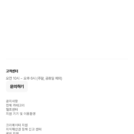
고객센터
오전 10시 ~ 오후 6시 (주말, 공휴일 제외)
문의하기
공지사항
전체 카테고리
헬프센터
지원 기기 및 이용환경
크리에이터 지원
지식재산권 침해 신고 센터
국비 지원