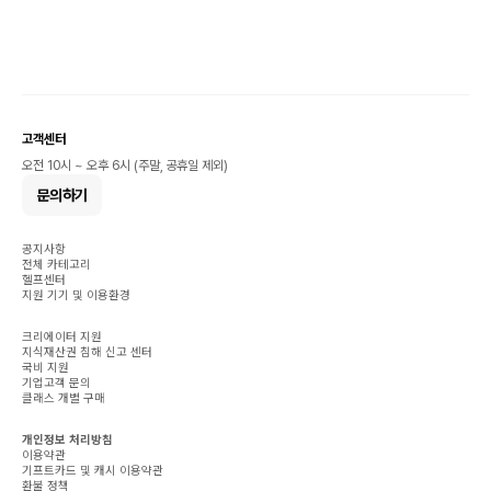
고객센터
오전 10시 ~ 오후 6시 (주말, 공휴일 제외)
문의하기
공지사항
전체 카테고리
헬프센터
지원 기기 및 이용환경
크리에이터 지원
지식재산권 침해 신고 센터
국비 지원
기업고객 문의
클래스 개별 구매
개인정보 처리방침
이용약관
기프트카드 및 캐시 이용약관
환불 정책