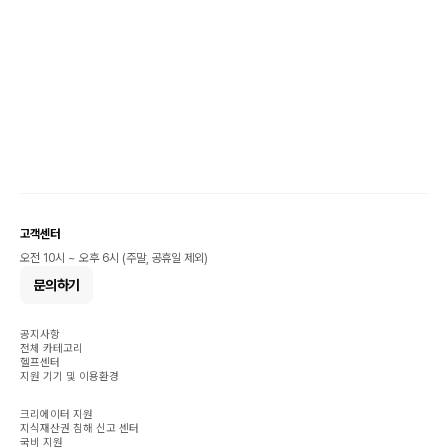
고객센터
오전 10시 ~ 오후 6시 (주말, 공휴일 제외)
문의하기
공지사항
전체 카테고리
헬프센터
지원 기기 및 이용환경
크리에이터 지원
지식재산권 침해 신고 센터
국비 지원