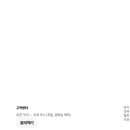
공지
고객센터
전체
오전 10시 ~ 오후 6시 (주말, 공휴일 제외)
헬프
지원
문의하기