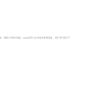
: 1800-2109
이메일 : ask@101.inc
사업자등록번호 : 457-81-00277