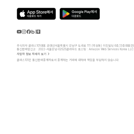
주식회사 클래스101
대표 공대선
서울특별시 강남구 도곡로 111 (역삼동) 미진빌딩 6층,13층
대표전화 
통신판매업신고 : 2022-서울강남-02525
클라우드 호스팅 : Amazon Web Services Korea LLC
사업자 정보 자세히 보기
클래스101은 통신판매중개자로서 중개하는 거래에 대하여 책임을 부담하지 않습니다.