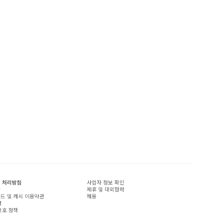
 처리방침
사업자 정보 확인
관
제휴 및 대외협력
드 및 캐시 이용약관
채용
책
보호 정책