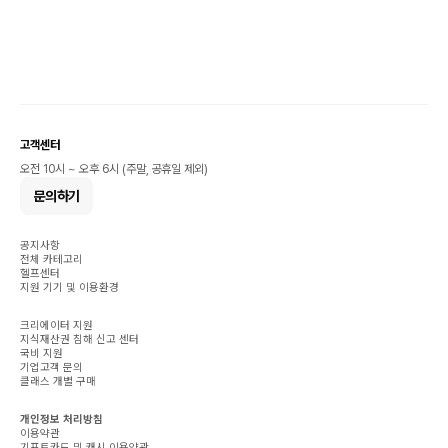
고객센터
오전 10시 ~ 오후 6시 (주말, 공휴일 제외)
문의하기
공지사항
전체 카테고리
헬프센터
지원 기기 및 이용환경
크리에이터 지원
지식재산권 침해 신고 센터
국비 지원
기업고객 문의
클래스 개별 구매
개인정보 처리방침
이용약관
기프트카드 및 캐시 이용약관