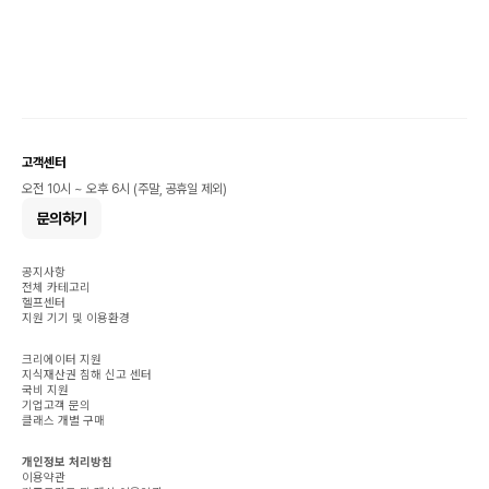
고객센터
오전 10시 ~ 오후 6시 (주말, 공휴일 제외)
문의하기
공지사항
전체 카테고리
헬프센터
지원 기기 및 이용환경
크리에이터 지원
지식재산권 침해 신고 센터
국비 지원
기업고객 문의
클래스 개별 구매
개인정보 처리방침
이용약관