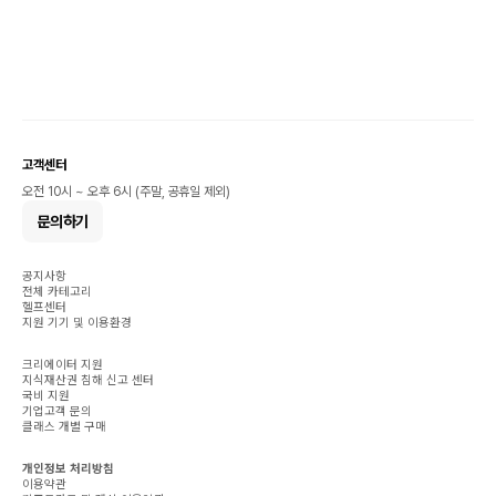
고객센터
오전 10시 ~ 오후 6시 (주말, 공휴일 제외)
문의하기
공지사항
전체 카테고리
헬프센터
지원 기기 및 이용환경
크리에이터 지원
지식재산권 침해 신고 센터
국비 지원
기업고객 문의
클래스 개별 구매
개인정보 처리방침
이용약관