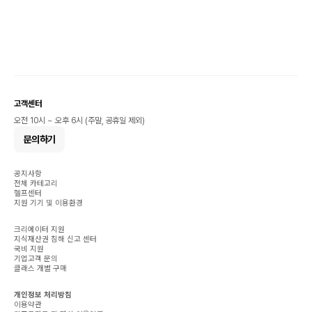
고객센터
오전 10시 ~ 오후 6시 (주말, 공휴일 제외)
문의하기
공지사항
전체 카테고리
헬프센터
지원 기기 및 이용환경
크리에이터 지원
지식재산권 침해 신고 센터
국비 지원
기업고객 문의
클래스 개별 구매
개인정보 처리방침
이용약관