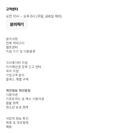
고객센터
오전 10시 ~ 오후 6시 (주말, 공휴일 제외)
문의하기
공지사항
전체 카테고리
헬프센터
지원 기기 및 이용환경
크리에이터 지원
지식재산권 침해 신고 센터
국비 지원
기업고객 문의
클래스 개별 구매
개인정보 처리방침
이용약관
기프트카드 및 캐시 이용약관
환불 정책
청소년 보호 정책
사업자 정보 확인
제휴 및 대외협력
채용