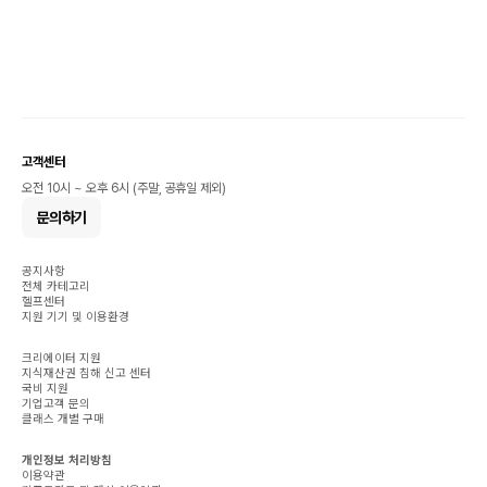
고객센터
오전 10시 ~ 오후 6시 (주말, 공휴일 제외)
문의하기
공지사항
전체 카테고리
헬프센터
지원 기기 및 이용환경
크리에이터 지원
지식재산권 침해 신고 센터
국비 지원
기업고객 문의
클래스 개별 구매
개인정보 처리방침
이용약관