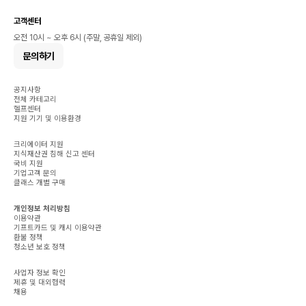
고객센터
오전 10시 ~ 오후 6시 (주말, 공휴일 제외)
문의하기
공지사항
전체 카테고리
헬프센터
지원 기기 및 이용환경
크리에이터 지원
지식재산권 침해 신고 센터
국비 지원
기업고객 문의
클래스 개별 구매
개인정보 처리방침
이용약관
기프트카드 및 캐시 이용약관
환불 정책
청소년 보호 정책
사업자 정보 확인
제휴 및 대외협력
채용