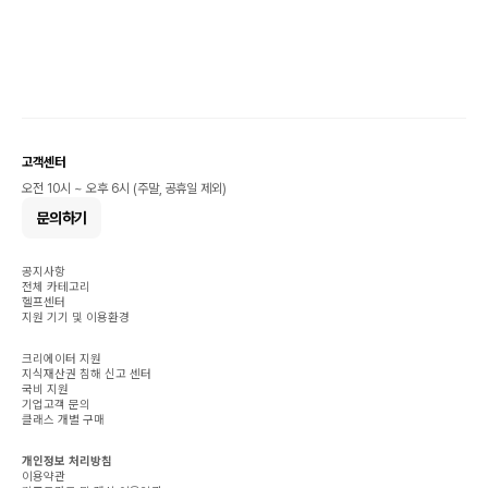
고객센터
오전 10시 ~ 오후 6시 (주말, 공휴일 제외)
문의하기
공지사항
전체 카테고리
헬프센터
지원 기기 및 이용환경
크리에이터 지원
지식재산권 침해 신고 센터
국비 지원
기업고객 문의
클래스 개별 구매
개인정보 처리방침
이용약관