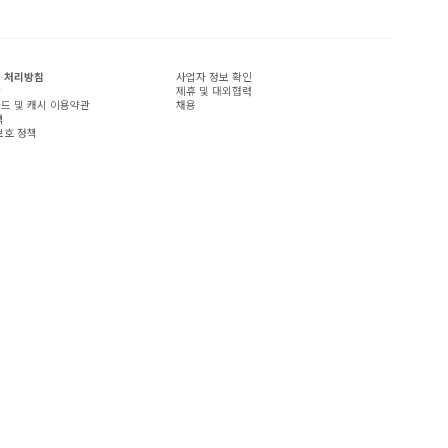
 처리방침
사업자 정보 확인
관
제휴 및 대외협력
드 및 캐시 이용약관
채용
책
보호 정책