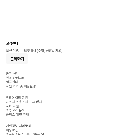
고객센터
오전 10시 ~ 오후 6시 (주말, 공휴일 제외)
문의하기
공지사항
전체 카테고리
헬프센터
지원 기기 및 이용환경
크리에이터 지원
지식재산권 침해 신고 센터
국비 지원
기업고객 문의
클래스 개별 구매
개인정보 처리방침
이용약관
기프트카드 및 캐시 이용약관