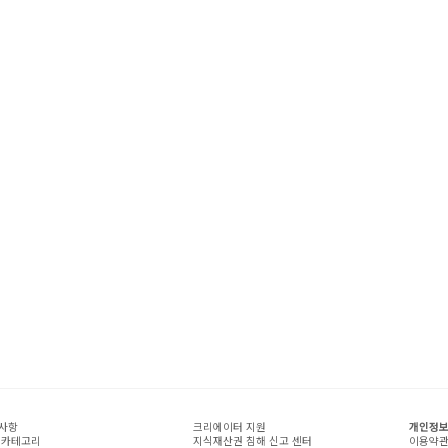
사항
크리에이터 지원
개인정보
 카테고리
지식재산권 침해 신고 센터
이용약