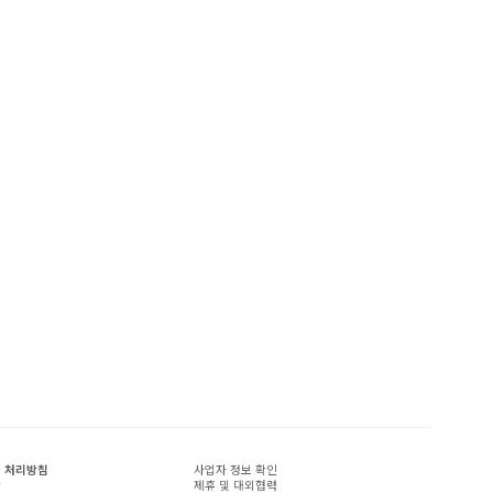
 처리방침
사업자 정보 확인
관
제휴 및 대외협력