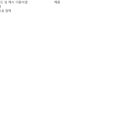
드 및 캐시 이용약관
채용
책
보호 정책