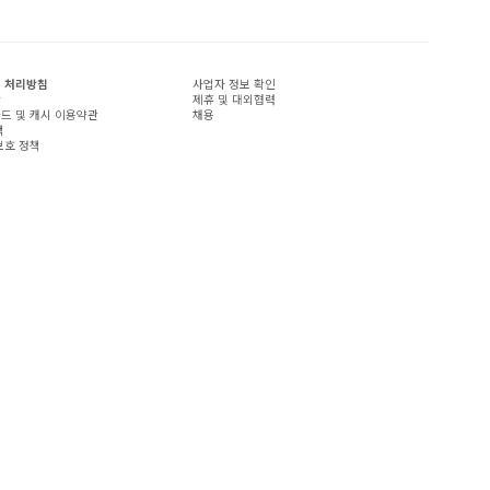
 처리방침
사업자 정보 확인
관
제휴 및 대외협력
드 및 캐시 이용약관
채용
책
보호 정책