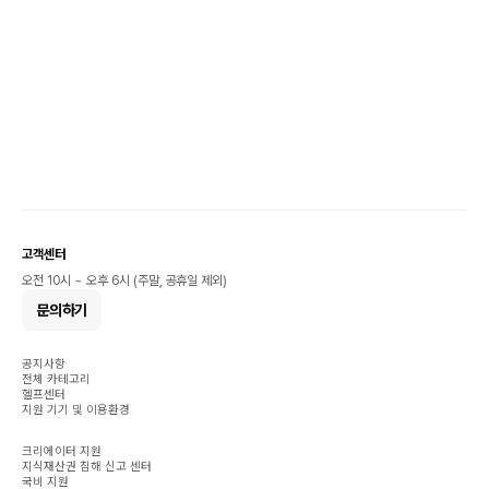
고객센터
오전 10시 ~ 오후 6시 (주말, 공휴일 제외)
문의하기
공지사항
전체 카테고리
헬프센터
지원 기기 및 이용환경
크리에이터 지원
지식재산권 침해 신고 센터
국비 지원