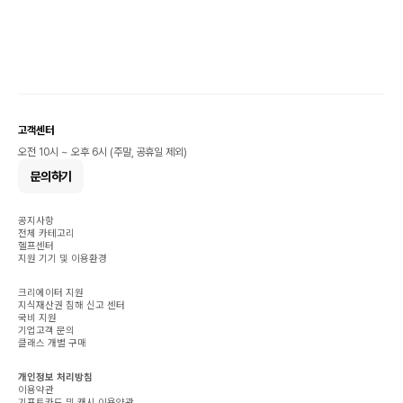
고객센터
오전 10시 ~ 오후 6시 (주말, 공휴일 제외)
문의하기
공지사항
전체 카테고리
헬프센터
지원 기기 및 이용환경
크리에이터 지원
지식재산권 침해 신고 센터
국비 지원
기업고객 문의
클래스 개별 구매
개인정보 처리방침
이용약관
기프트카드 및 캐시 이용약관