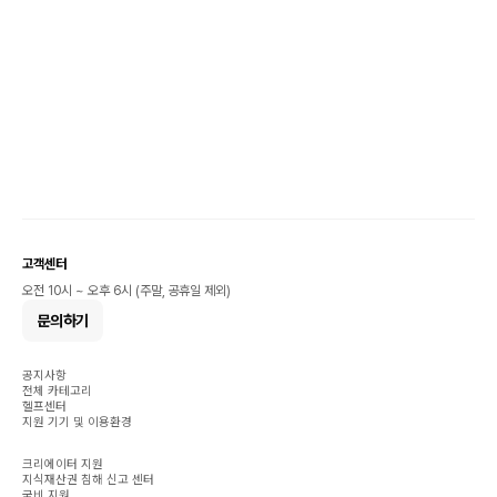
고객센터
오전 10시 ~ 오후 6시 (주말, 공휴일 제외)
문의하기
공지사항
전체 카테고리
헬프센터
지원 기기 및 이용환경
크리에이터 지원
지식재산권 침해 신고 센터
국비 지원