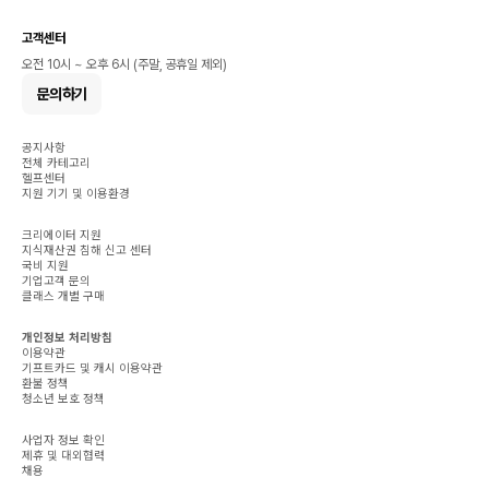
고객센터
오전 10시 ~ 오후 6시 (주말, 공휴일 제외)
문의하기
공지사항
전체 카테고리
헬프센터
지원 기기 및 이용환경
크리에이터 지원
지식재산권 침해 신고 센터
국비 지원
기업고객 문의
클래스 개별 구매
개인정보 처리방침
이용약관
기프트카드 및 캐시 이용약관
환불 정책
청소년 보호 정책
사업자 정보 확인
제휴 및 대외협력
채용