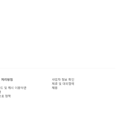
 처리방침
사업자 정보 확인
관
제휴 및 대외협력
드 및 캐시 이용약관
채용
책
보호 정책