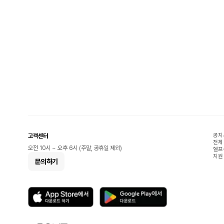
공지
고객센터
전체
오전 10시 ~ 오후 6시 (주말, 공휴일 제외)
헬프
지원
문의하기