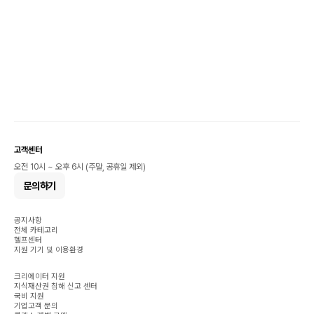
고객센터
오전 10시 ~ 오후 6시 (주말, 공휴일 제외)
문의하기
공지사항
전체 카테고리
헬프센터
지원 기기 및 이용환경
크리에이터 지원
지식재산권 침해 신고 센터
국비 지원
기업고객 문의