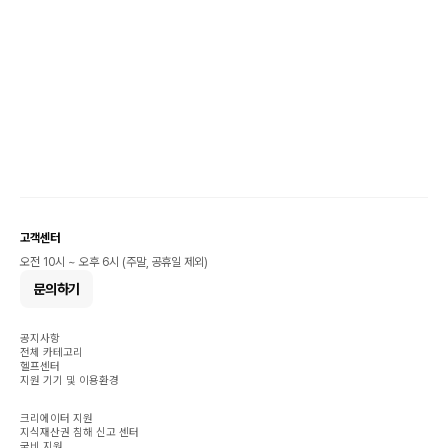
고객센터
오전 10시 ~ 오후 6시 (주말, 공휴일 제외)
문의하기
공지사항
전체 카테고리
헬프센터
지원 기기 및 이용환경
크리에이터 지원
지식재산권 침해 신고 센터
국비 지원