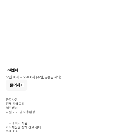
고객센터
오전 10시 ~ 오후 6시 (주말, 공휴일 제외)
문의하기
공지사항
전체 카테고리
헬프센터
지원 기기 및 이용환경
크리에이터 지원
지식재산권 침해 신고 센터
국비 지원