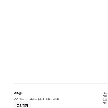
공지
고객센터
전체
오전 10시 ~ 오후 6시 (주말, 공휴일 제외)
헬프
지원
문의하기