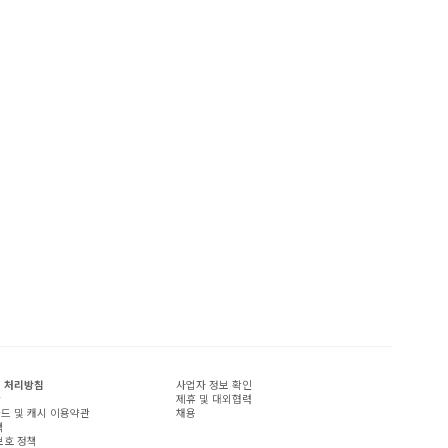
 처리방침
사업자 정보 확인
관
제휴 및 대외협력
드 및 캐시 이용약관
채용
책
보호 정책