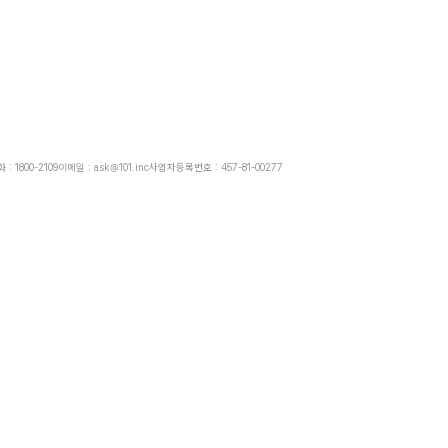
: 1800-2109
이메일 : ask@101.inc
사업자등록번호 : 457-81-00277