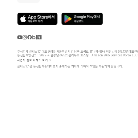
주식회사 클래스101
대표 공대선
서울특별시 강남구 도곡로 111 (역삼동) 미진빌딩 6층,13층
대표전화 
통신판매업신고 : 2022-서울강남-02525
클라우드 호스팅 : Amazon Web Services Korea LLC
사업자 정보 자세히 보기
클래스101은 통신판매중개자로서 중개하는 거래에 대하여 책임을 부담하지 않습니다.