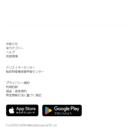
お知らせ
全カテゴリー
ヘルプ
利用環境
クリエイターセンター
知的財産権侵害申告センター
プライバシー規約
利用約款
返品・返金規約
特定商取引法に基づく表記
CLASS101JAPAN株式会社
japan@101.inc