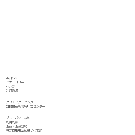
お知らせ
全カテゴリー
ヘルプ
利用環境
クリエイターセンター
知的財産権侵害申告センター
プライバシー規約
利用約款
返品・返金規約
特定商取引法に基づく表記