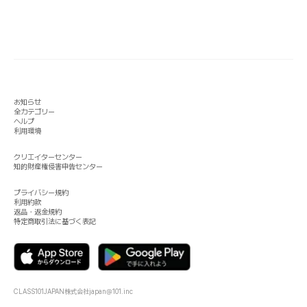
お知らせ
全カテゴリー
ヘルプ
利用環境
クリエイターセンター
知的財産権侵害申告センター
プライバシー規約
利用約款
返品・返金規約
特定商取引法に基づく表記
CLASS101JAPAN株式会社
japan@101.inc