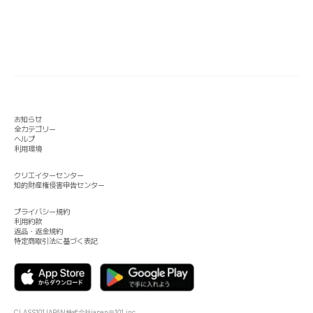
お知らせ
全カテゴリー
ヘルプ
利用環境
クリエイターセンター
知的財産権侵害申告センター
プライバシー規約
利用約款
返品・返金規約
特定商取引法に基づく表記
CLASS101JAPAN株式会社
japan@101.inc