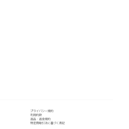
プライバシー規約
利用約款
返品・返金規約
特定商取引法に基づく表記