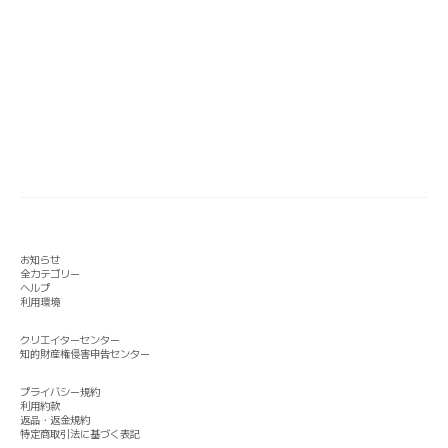
お知らせ
全カテゴリー
ヘルプ
利用環境
クリエイターセンター
知的財産権侵害申告センター
プライバシー規約
利用約款
返品・返金規約
特定商取引法に基づく表記