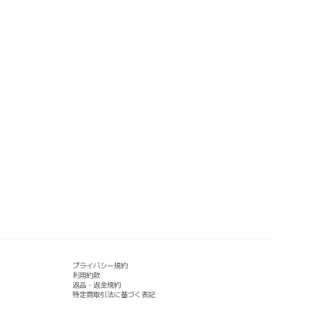
プライバシー規約
利用約款
返品・返金規約
特定商取引法に基づく表記