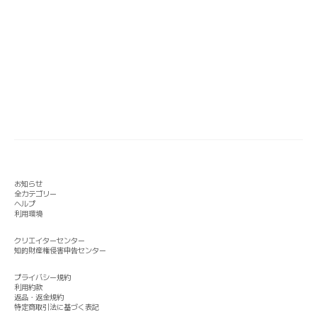
お知らせ
全カテゴリー
ヘルプ
利用環境
クリエイターセンター
知的財産権侵害申告センター
プライバシー規約
利用約款
返品・返金規約
特定商取引法に基づく表記