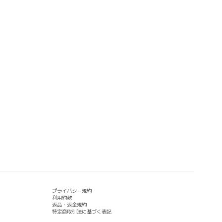
プライバシー規約
利用約款
返品・返金規約
特定商取引法に基づく表記