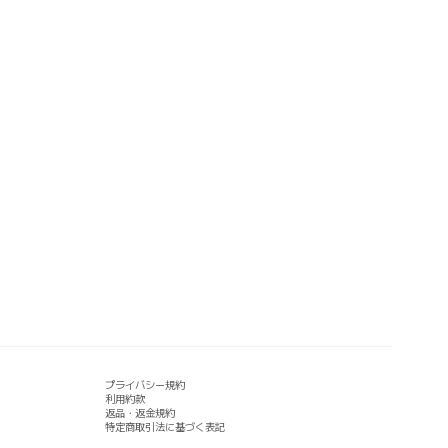
プライバシー規約
利用約款
返品・返金規約
特定商取引法に基づく表記