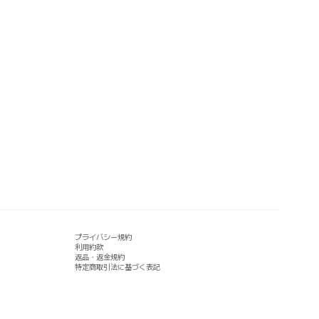
プライバシー規約
利用約款
返品・返金規約
特定商取引法に基づく表記