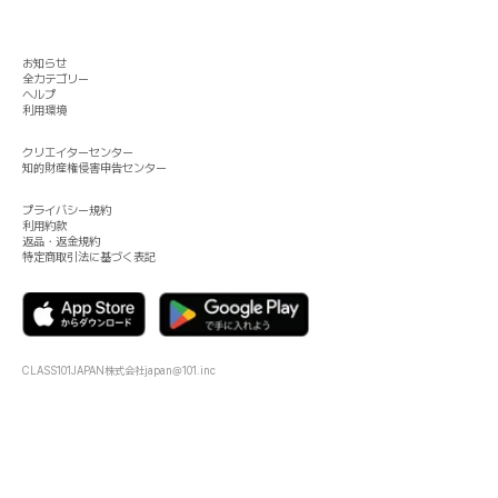
お知らせ
全カテゴリー
ヘルプ
利用環境
クリエイターセンター
知的財産権侵害申告センター
プライバシー規約
利用約款
返品・返金規約
特定商取引法に基づく表記
CLASS101JAPAN株式会社
japan@101.inc