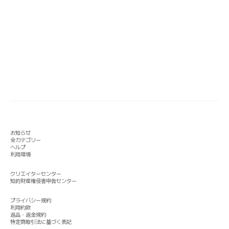
お知らせ
全カテゴリー
ヘルプ
利用環境
クリエイターセンター
知的財産権侵害申告センター
プライバシー規約
利用約款
返品・返金規約
特定商取引法に基づく表記