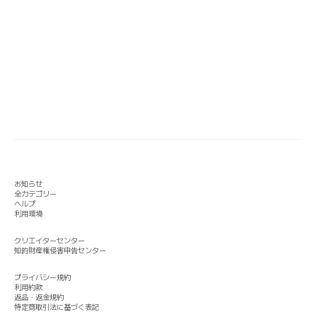
お知らせ
全カテゴリー
ヘルプ
利用環境
クリエイターセンター
知的財産権侵害申告センター
プライバシー規約
利用約款
返品・返金規約
特定商取引法に基づく表記