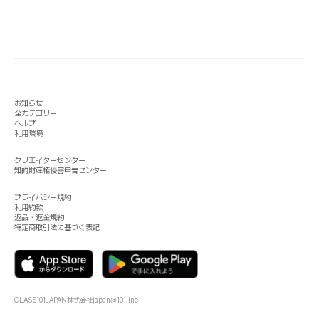
お知らせ
全カテゴリー
ヘルプ
利用環境
クリエイターセンター
知的財産権侵害申告センター
プライバシー規約
利用約款
返品・返金規約
特定商取引法に基づく表記
CLASS101JAPAN株式会社
japan@101.inc